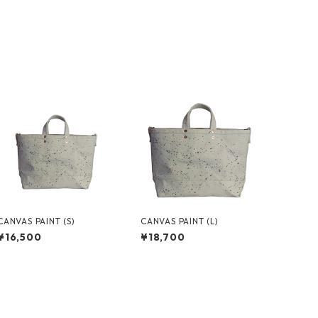
CANVAS PAINT (S)
CANVAS PAINT (L)
¥16,500
¥18,700