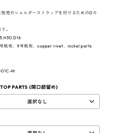
は別売のショルダーストラップを付けるためのDカ
有り。
5,H30,D16
4号帆布、9号帆布、copper rivet、nickel parts
001C-M
OP PARTS (開口部留め)
選択なし