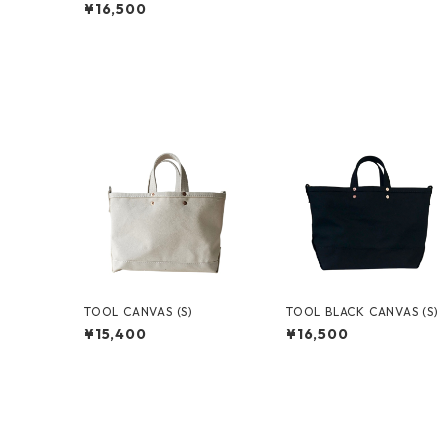
¥16,500
TOOL CANVAS (S)
TOOL BLACK CANVAS (S)
¥15,400
¥16,500