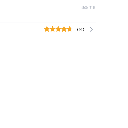
通報する
(14)